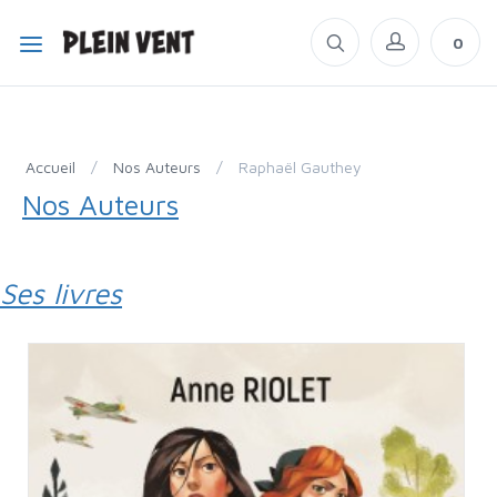
0
Accueil
/
Nos Auteurs
/
Raphaël Gauthey
Nos Auteurs
Ses livres