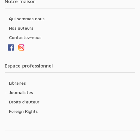
Notre maison
Qui sommes nous
Nos auteurs
Contactez-nous
Espace professionnel
Libraires
Journalistes
Droits d'auteur
Foreign Rights