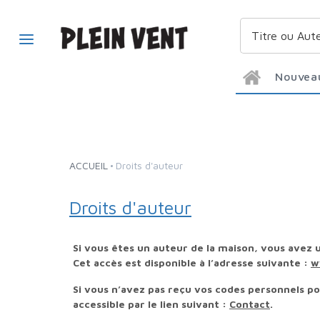
Nouvea
ACCUEIL
Droits d'auteur
Droits d'auteur
Si vous êtes un auteur de la maison, vous avez
Cet accès est disponible à l’adresse suivante :
w
Si vous n’avez pas reçu vos codes personnels pour accéder à ce service, merci de contacter le service des droits d’auteur via le formulaire de contact
accessible par le lien suivant :
Contact
.