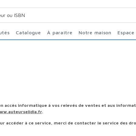
utés
Catalogue
À paraître
Notre maison
Espace
 un accès informatique à vos relevés de ventes et aux informat
ww.auteurselidia.fr
.