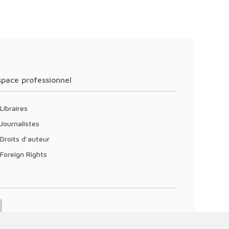
Espace professionnel
Libraires
Journalistes
Droits d'auteur
Foreign Rights