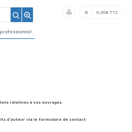
0
0,00€ TTC
 professionnel
ions relatives à vos ouvrages.