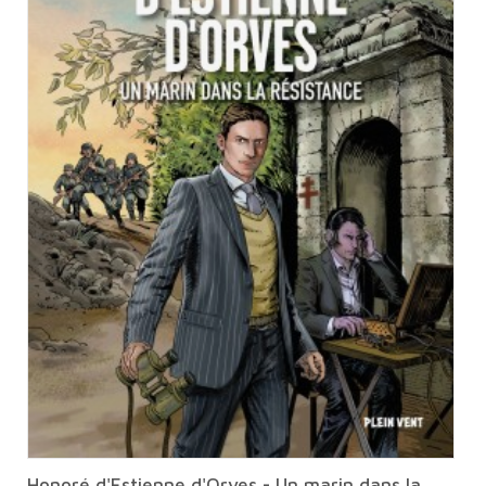
Honoré d'Estienne d'Orves - Un marin dans la