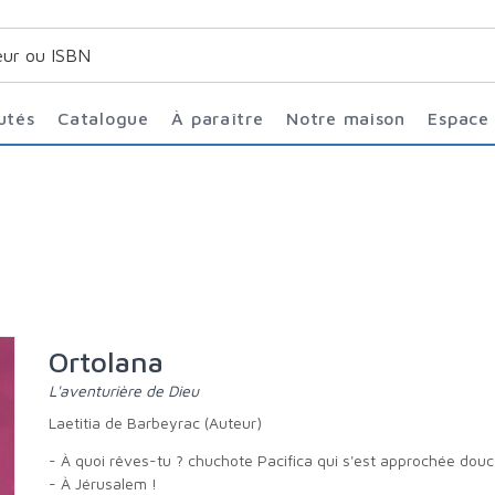
utés
Catalogue
À paraître
Notre maison
Espace
Ortolana
L'aventurière de Dieu
Laetitia de Barbeyrac (Auteur)
- À quoi rêves-tu ? chuchote Pacifica qui s'est approchée dou
- À Jérusalem !