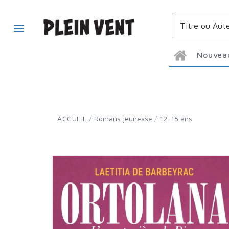
Nouvea
ACCUEIL
/
Romans jeunesse
/
12-15 ans