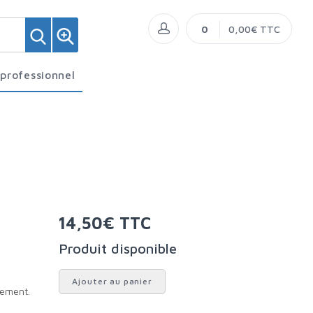
0
0,00€ TTC
 professionnel
14,50€ TTC
Produit disponible
Ajouter au panier
cement.