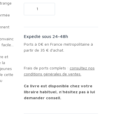
s
ennent
Expédié sous 24-48h
Ports à 0€ en France métropolitaine à
acile...
partir de 35 € d'achat.
 la
Frais de ports complets :
consultez nos
 jeunes
conditions générales de ventes.
de cette
du
Ce livre est disponible chez votre
libraire habituel, n'hésitez pas à lui
demander conseil.