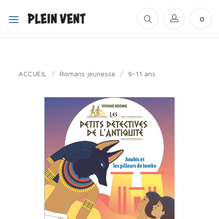
0
ACCUEIL
/
Romans jeunesse
/
9-11 ans