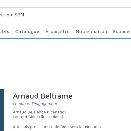
utés
Catalogue
À paraître
Notre maison
Espace
Arnaud Beltrame
Le don et l'engagement
Arnaud Delalande (Scénario)
Laurent Bidot (Illustrations)
« Je suis prêt. L'heure de Dieu sera la mienne. »