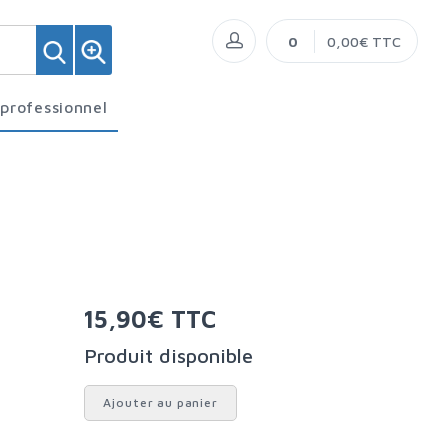
0
0,00€ TTC
 professionnel
15,90€ TTC
Produit disponible
Ajouter au panier