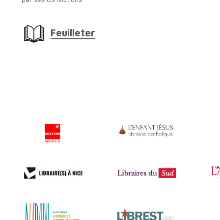
Feuilleter