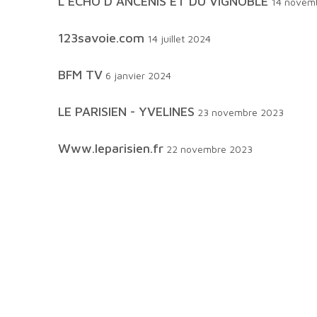
L'ECHO D'ANCENIS ET DU VIGNOBLE
14 novem
123savoie.com
14 juillet 2024
BFM TV
6 janvier 2024
LE PARISIEN - YVELINES
23 novembre 2023
www.leparisien.fr
22 novembre 2023