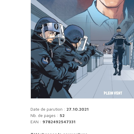
Date de parution :
27.10.2021
Nb. de pages :
52
EAN :
9782492547331