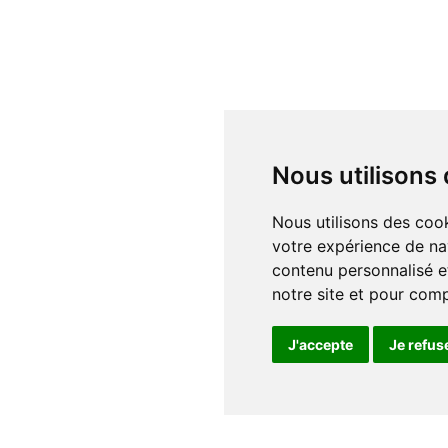
Nous utilisons
Nous utilisons des cookies et d'autres technologies de suivi pour améliorer
votre expérience de na
contenu personnalisé et
notre site et pour com
J'accepte
Je refus