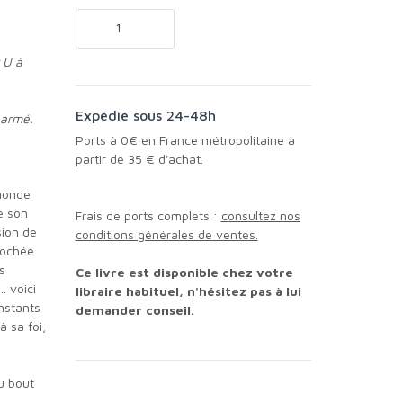
Expédié sous 24-48h
 armé.
Ports à 0€ en France métropolitaine à
partir de 35 € d'achat.
 monde
e son
Frais de ports complets :
consultez nos
sion de
conditions générales de ventes.
prochée
s
Ce livre est disponible chez votre
… voici
libraire habituel, n'hésitez pas à lui
instants
demander conseil.
à sa foi,