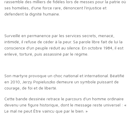
rassemble des milliers de fidèles lors de messes pour la patrie où
ses homélies, d'une force rare, dénoncent l'injustice et
défendent la dignité humaine.
Surveillé en permanence par les services secrets, menacé,
intimidé, il refuse de céder à la peur. Sa parole libre fait de lui la
conscience d'un peuple réduit au silence. En octobre 1984, il est
enlevé, torturé, puis assassiné par le régime.
Son martyre provoque un choc national et international. Béatifié
en 2010, Jerzy Popieluszko demeure un symbole puissant de
courage, de foi et de liberté.
Cette bande dessinée retrace le parcours d'un homme ordinaire
devenu une figure historique, dont le message reste universel : «
Le mal ne peut Être vaincu que par le bien. »