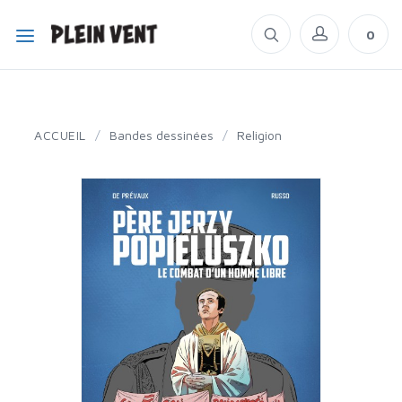
0
ACCUEIL
/
Bandes dessinées
/
Religion