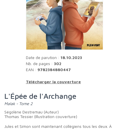
Date de parution :
18.10.2023
Nb. de pages :
302
EAN :
9782384880447
Télécharger la couverture
L'Épée de l'Archange
Malak - Tome 2
Ségolène Destremau (Auteur)
Thomas Tessier (Illustration couverture)
Jules et Simon sont maintenant collégiens tous les deux. À