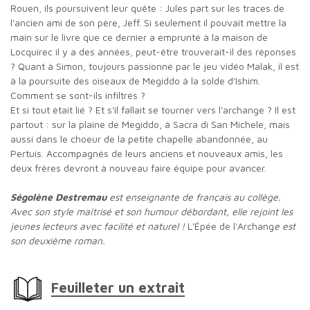
Rouen, ils poursuivent leur quête : Jules part sur les traces de
l'ancien ami de son père, Jeff. Si seulement il pouvait mettre la
main sur le livre que ce dernier a emprunté à la maison de
Locquirec il y a des années, peut-être trouverait-il des réponses
? Quant à Simon, toujours passionné par le jeu vidéo Malak, il est
à la poursuite des oiseaux de Megiddo à la solde d'Ishim.
Comment se sont-ils infiltrés ?
Et si tout était lié ? Et s'il fallait se tourner vers l'archange ? Il est
partout : sur la plaine de Megiddo, à Sacra di San Michele, mais
aussi dans le choeur de la petite chapelle abandonnée, au
Pertuis. Accompagnés de leurs anciens et nouveaux amis, les
deux frères devront à nouveau faire équipe pour avancer.
Ségolène Destremau
est enseignante de français au collège.
Avec son style maîtrisé et son humour débordant, elle rejoint les
jeunes lecteurs avec facilité et naturel !
L'Épée de l'Archang
e est
son deuxième roman.
Feuilleter un extrait