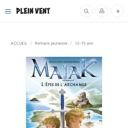
0
ACCUEIL
/
Romans jeunesse
/
12-15 ans