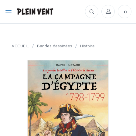
0
ACCUEIL
/
Bandes dessinées
/
Histoire