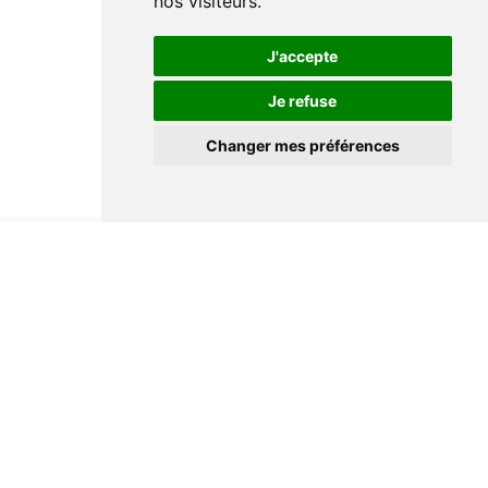
nos visiteurs.
J'accepte
Je refuse
Changer mes préférences
Informations
Conditions générales de ventes