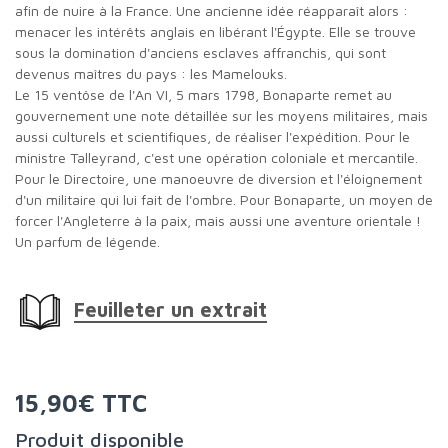
afin de nuire à la France. Une ancienne idée réapparaît alors :
menacer les intérêts anglais en libérant l'Égypte. Elle se trouve
sous la domination d'anciens esclaves affranchis, qui sont
devenus maîtres du pays : les Mamelouks.
Le 15 ventôse de l'An VI, 5 mars 1798, Bonaparte remet au
gouvernement une note détaillée sur les moyens militaires, mais
aussi culturels et scientifiques, de réaliser l'expédition. Pour le
ministre Talleyrand, c'est une opération coloniale et mercantile.
Pour le Directoire, une manoeuvre de diversion et l'éloignement
d'un militaire qui lui fait de l'ombre. Pour Bonaparte, un moyen de
forcer l'Angleterre à la paix, mais aussi une aventure orientale !
Un parfum de légende.
Feuilleter un extrait
15,90€ TTC
Produit disponible