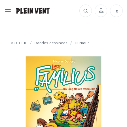
0
ACCUEIL
/
Bandes dessinées
/
Humour