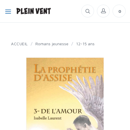
0
ACCUEIL
/
Romans jeunesse
/
12-15 ans