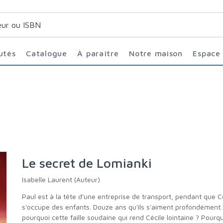
utés
Catalogue
À paraître
Notre maison
Espace
Le secret de Lomianki
Isabelle Laurent (Auteur)
Paul est à la tête d'une entreprise de transport, pendant que Cécile
s'occupe des enfants. Douze ans qu'ils s'aiment profondément.
pourquoi cette faille soudaine qui rend Cécile lointaine ? Pourq