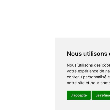
Nous utilisons
Nous utilisons des cookies et d'autres technologies de suivi pour améliorer
votre expérience de na
contenu personnalisé et
notre site et pour com
J'accepte
Je refus