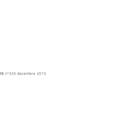
es
n°333 décembre 2013