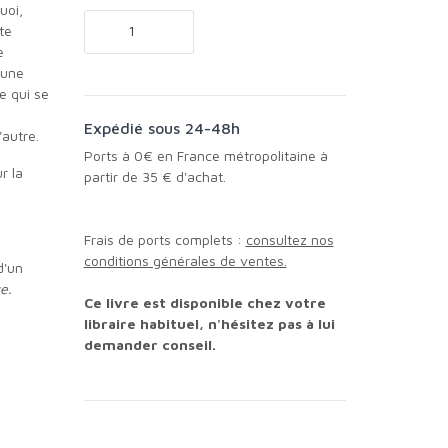
uoi,
te
e
 une
e qui se
Expédié sous 24-48h
'autre.
Ports à 0€ en France métropolitaine à
partir de 35 € d'achat.
Frais de ports complets :
consultez nos
conditions générales de ventes.
d'un
e.
Ce livre est disponible chez votre
libraire habituel, n'hésitez pas à lui
demander conseil.