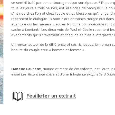
se sent-il trahi par son entourage et par son épouse ? Et pourq
tous les jours à trois heures, est-elle prise de panique ? Le dou
s'insinue chez l'un et chez l'autre et les blessures qu'il engendr
retiennent le dialogue. Ils sont alors entraînés malgré eux dans
aventure qui les mènera jusqu'en Pologne où ils découvriront c
cache à Lomianki. Les deux voix de Paul et Cécile racontent les
événements qu'ils traversent et chacune se plaît à interpréter l
Un roman autour de la différence et ses richesses. Un roman sur la
beauté du couple créé « homme et femme ».
Isabelle Laurent
, mariée et mère de dix enfants, est l'auteur 
essai
Les Yeux d'une mère
et d'une trilogie
La prophétie d 'Assis
Feuilleter un extrait