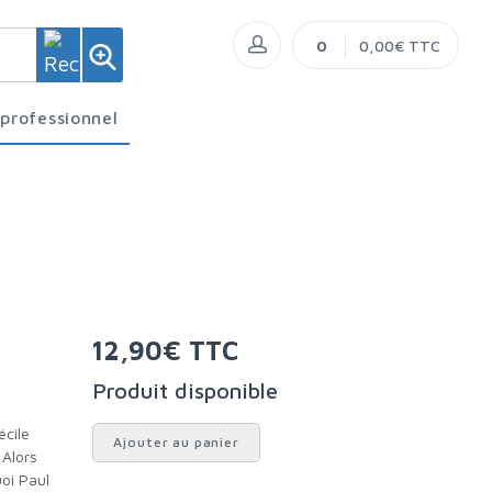
0
0,00€ TTC
 professionnel
12,90€ TTC
Produit disponible
Ajouter au panier
 Alors
uoi Paul