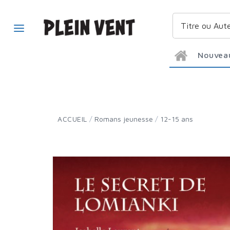
Nouvea
ACCUEIL
/
Romans jeunesse
/
12-15 ans